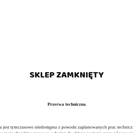
SKLEP ZAMKNIĘTY
Przerwa techniczna
a jest tymczasowo niedostępna z powodu zaplanowanych prac technic