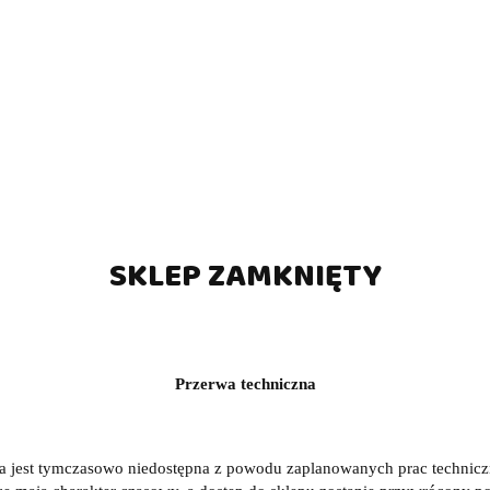
SKLEP ZAMKNIĘTY
Przerwa techniczna
a jest tymczasowo niedostępna z powodu zaplanowanych prac technic