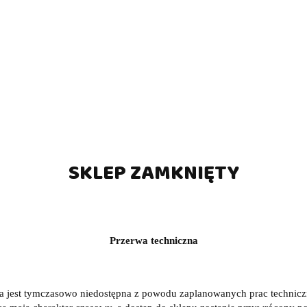
SKLEP ZAMKNIĘTY
Przerwa techniczna
a jest tymczasowo niedostępna z powodu zaplanowanych prac technic