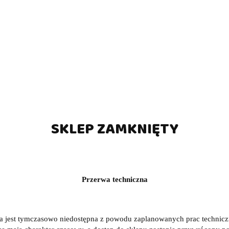
SKLEP ZAMKNIĘTY
Przerwa techniczna
a jest tymczasowo niedostępna z powodu zaplanowanych prac technic