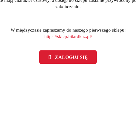
ce mają charakter czasowy, a dostęp do sklepu zostanie przywrócony po
zakończeniu.
W międzyczasie zapraszamy do naszego pierwszego sklepu:
https://sklep.bilardkaz.pl/
ZALOGUJ SIĘ