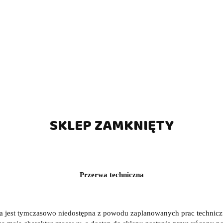
SKLEP ZAMKNIĘTY
Przerwa techniczna
a jest tymczasowo niedostępna z powodu zaplanowanych prac technic