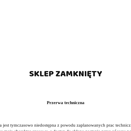
SKLEP ZAMKNIĘTY
Przerwa techniczna
a jest tymczasowo niedostępna z powodu zaplanowanych prac technic