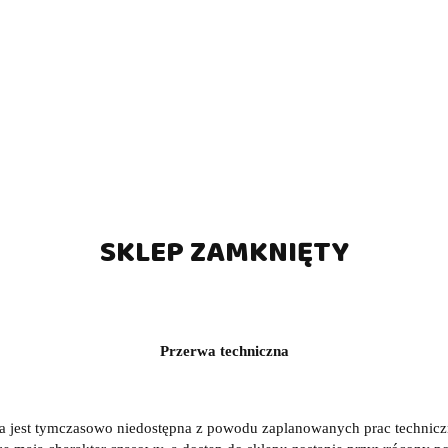
SKLEP ZAMKNIĘTY
Przerwa techniczna
a jest tymczasowo niedostępna z powodu zaplanowanych prac technic