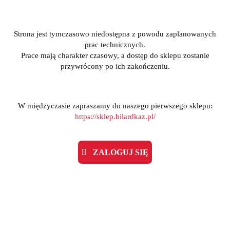
Strona jest tymczasowo niedostępna z powodu zaplanowanych
prac technicznych.
Prace mają charakter czasowy, a dostęp do sklepu zostanie
przywrócony po ich zakończeniu.
W międzyczasie zapraszamy do naszego pierwszego sklepu:
https://sklep.bilardkaz.pl/
ZALOGUJ SIĘ