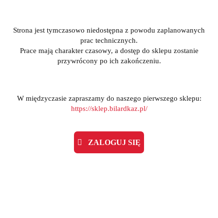
Strona jest tymczasowo niedostępna z powodu zaplanowanych
prac technicznych.
Prace mają charakter czasowy, a dostęp do sklepu zostanie
przywrócony po ich zakończeniu.
W międzyczasie zapraszamy do naszego pierwszego sklepu:
https://sklep.bilardkaz.pl/
ZALOGUJ SIĘ
Gumka na rączkę - Pro's Pro Finishing Ring